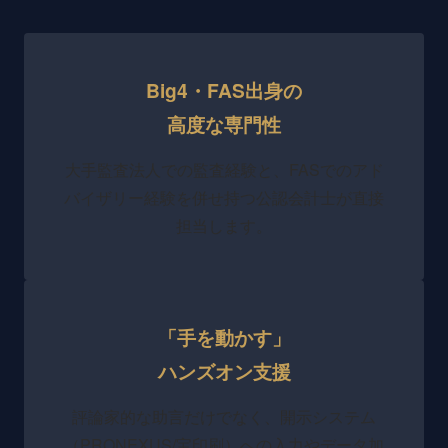
Big4・FAS出身の
高度な専門性
大手監査法人での監査経験と、FASでのアド
バイザリー経験を併せ持つ公認会計士が直接
担当します。
「手を動かす」
ハンズオン支援
評論家的な助言だけでなく、開示システム
（PRONEXUS/宝印刷）への入力やデータ加