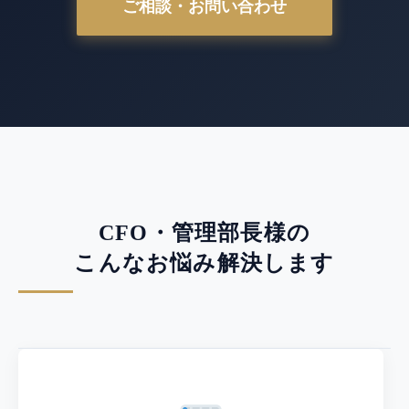
ご相談・お問い合わせ
CFO・管理部長様の
こんなお悩み解決します