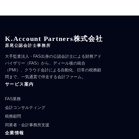
K.Account Partners株式会社
原尾公認会計士事務所
大手監査法人・FAS出身の公認会計士による財務アド
バイザリー（FAS）から、ディール後の統合
（PMI）、クラウド会計による自動化、日常の税務顧
問まで、一気通貫で伴走する会計ファーム。
サービス案内
FAS業務
会計コンサルティング
税務顧問
同業者・会計事務所支援
企業情報