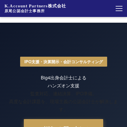
K.Account Partners株式会社
原尾公認会計士事務所
IPO支援・決算開示・会計コンサルティング
Big4出身会計士による
ハンズオン支援
監査対応、連結決算、IPO準備。
高度な会計課題を、現場主義の公認会計士が解決しま
す。