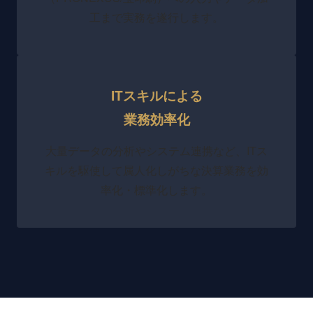
工まで実務を遂行します。
ITスキルによる
業務効率化
大量データの分析やシステム連携など、ITス
キルを駆使して属人化しがちな決算業務を効
率化・標準化します。