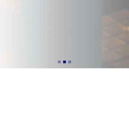
SERVICE
Our Services