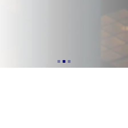
SERVICE
Our Services